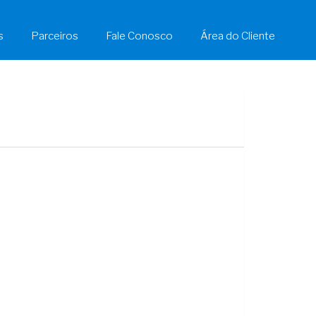
s
Parceiros
Fale Conosco
Área do Cliente