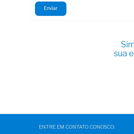
Sim
sua e
ENTRE EM CONTATO CONOSCO: